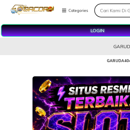
Skip
Search
GARUDA404
to
Categories
for
Content
items
or
shops
LOGIN
GARUD
GARUDA40