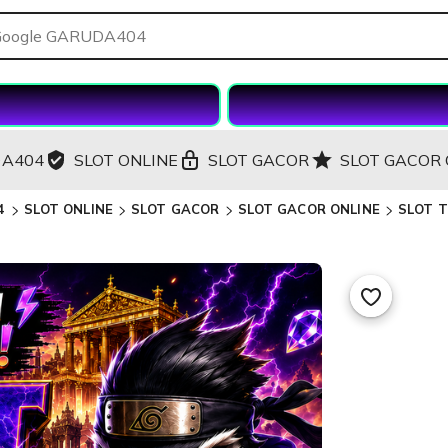
A404
SLOT ONLINE
SLOT GACOR
SLOT GACOR 
4
SLOT ONLINE
SLOT GACOR
SLOT GACOR ONLINE
SLOT 