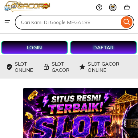
MEGA188
Skip
to
Search
Browse
ontent
for
items
or
shops
LOGIN
DAFTAR
SLOT
SLOT
SLOT GACOR
ONLINE
GACOR
ONLINE