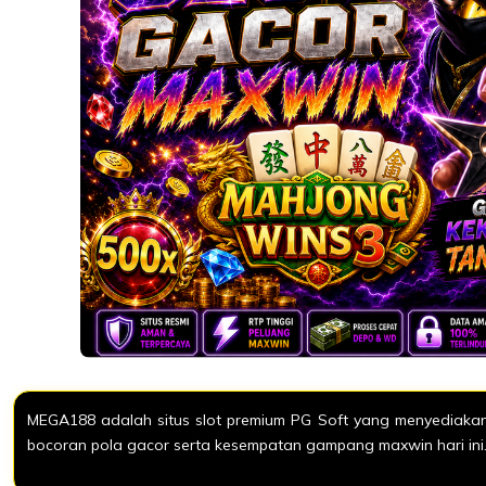
MEGA188 adalah situs slot premium PG Soft yang menyediakan
bocoran pola gacor serta kesempatan gampang maxwin hari ini